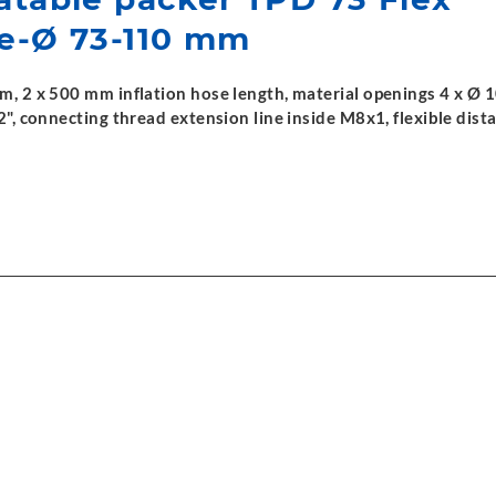
le-Ø 73-110 mm
, 2 x 500 mm inflation hose length, material openings 4 x Ø 
", connecting thread extension line inside M8x1, flexible dist