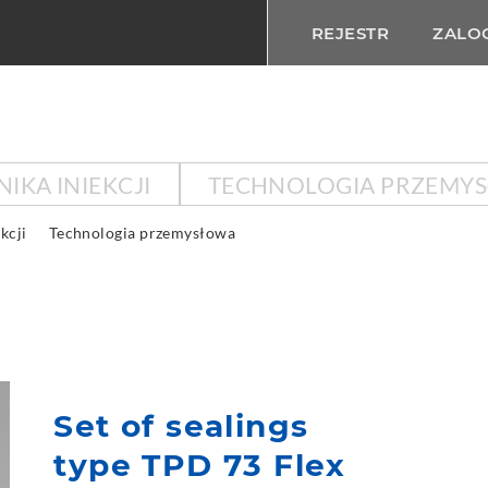
REJESTR
ZALOG
IKA INIEKCJI
TECHNOLOGIA PRZEMY
kcji
Technologia przemysłowa
Set of sealings
type TPD 73 Flex