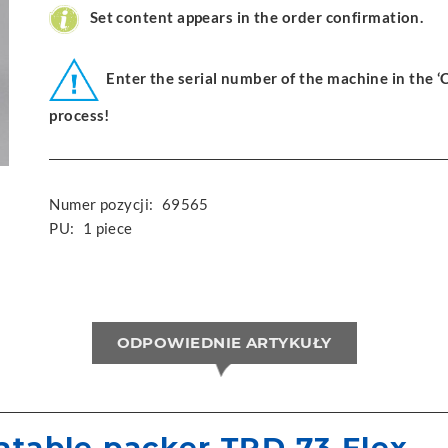
Set content appears in the order confirmation.
Enter the serial number of the machine in the 
process!
Numer pozycji:
69565
PU:
1 piece
ODPOWIEDNIE ARTYKUŁY
atable packer TPD 73 Flex