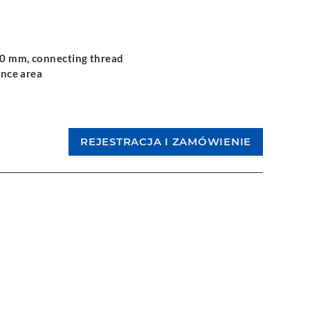
10 mm, connecting thread
ance area