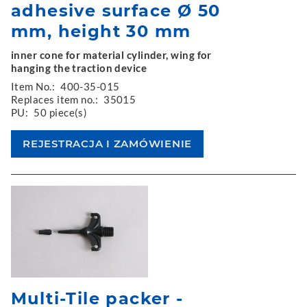
adhesive surface Ø 50
mm, height 30 mm
inner cone for material cylinder, wing for
hanging the traction device
Item No.:
400-35-015
Replaces item no.:
35015
PU:
50 piece(s)
Multi-Tile packer -