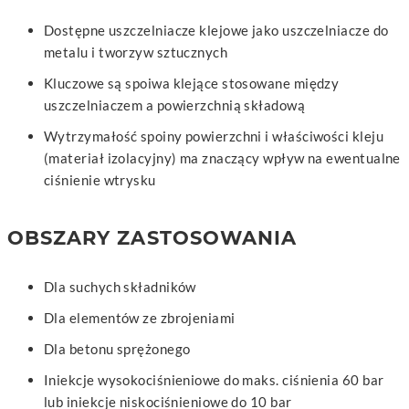
Dostępne uszczelniacze klejowe jako uszczelniacze do
metalu i tworzyw sztucznych
Kluczowe są spoiwa klejące stosowane między
uszczelniaczem a powierzchnią składową
Wytrzymałość spoiny powierzchni i właściwości kleju
(materiał izolacyjny) ma znaczący wpływ na ewentualne
ciśnienie wtrysku
OBSZARY ZASTOSOWANIA
Dla suchych składników
Dla elementów ze zbrojeniami
Dla betonu sprężonego
Iniekcje wysokociśnieniowe do maks. ciśnienia 60 bar
lub iniekcje niskociśnieniowe do 10 bar