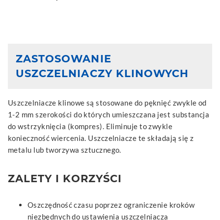
ZASTOSOWANIE
USZCZELNIACZY KLINOWYCH
Uszczelniacze klinowe są stosowane do pęknięć zwykle od
1-2 mm szerokości do których umieszczana jest substancja
do wstrzyknięcia (kompres). Eliminuje to zwykle
konieczność wiercenia. Uszczelniacze te składają się z
metalu lub tworzywa sztucznego.
ZALETY I KORZYŚCI
Oszczędność czasu poprzez ograniczenie kroków
niezbędnych do ustawienia uszczelniacza