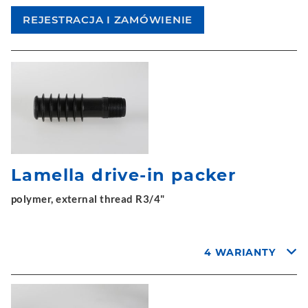
Lamella drive-in packer
polymer, external thread R3/4"
4 WARIANTY