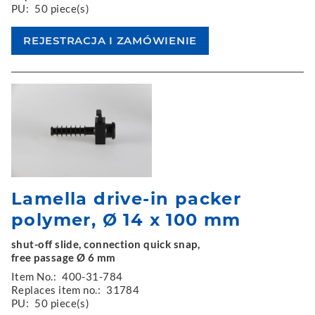
PU:
50 piece(s)
Lamella drive-in packer
polymer, Ø 14 x 100 mm
shut-off slide, connection quick snap,
free passage Ø 6 mm
Item No.:
400-31-784
Replaces item no.:
31784
PU:
50 piece(s)