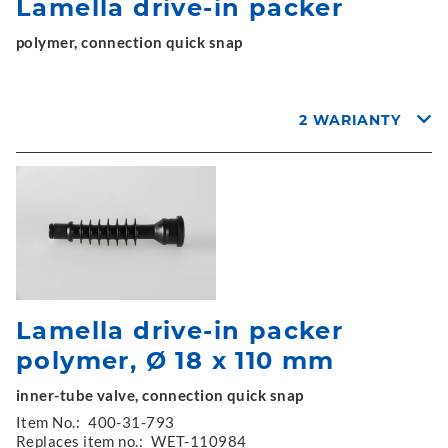
Lamella drive-in packer
polymer, connection quick snap
2 WARIANTY
Lamella drive-in packer
polymer, Ø 18 x 110 mm
inner-tube valve, connection quick snap
Item No.:
400-31-793
Replaces item no.:
WET-110984