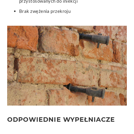
przystosowanych do iniekcji
Brak zwężenia przekroju
ODPOWIEDNIE WYPEŁNIACZE