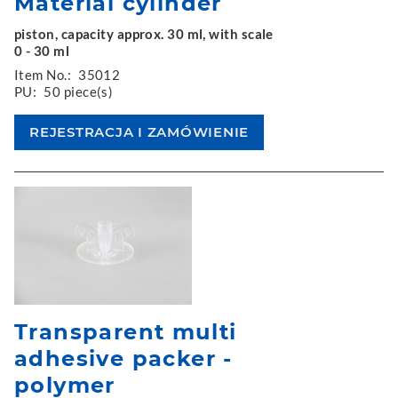
Material cylinder
piston, capacity approx. 30 ml, with scale
0 - 30 ml
Item No.:
35012
PU:
50 piece(s)
Transparent multi
adhesive packer -
polymer