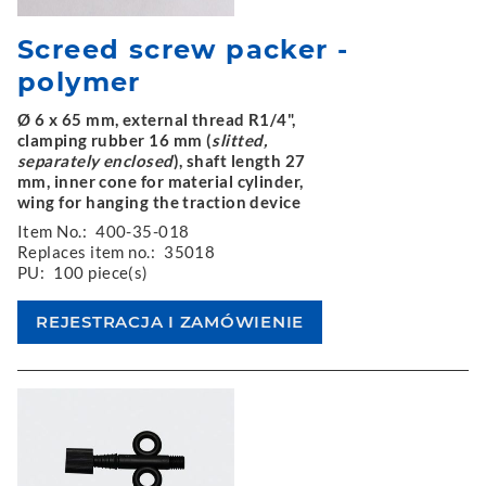
Screed screw packer -
polymer
Ø 6 x 65 mm, external thread R1/4",
clamping rubber 16 mm (
slitted,
separately enclosed
), shaft length 27
mm, inner cone for material cylinder,
wing for hanging the traction device
Item No.:
400-35-018
Replaces item no.:
35018
PU:
100 piece(s)