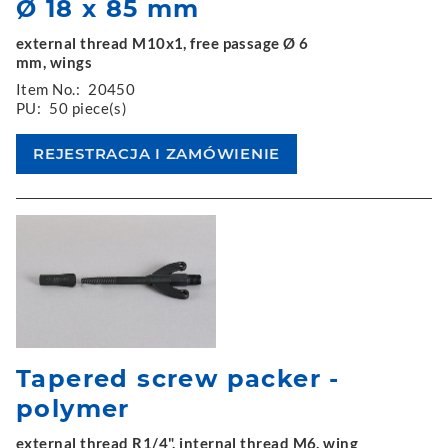
Ø 18 x 85 mm
external thread M10x1, free passage Ø 6
mm, wings
Item No.:
20450
PU:
50 piece(s)
Tapered screw packer -
polymer
external thread R1/4", internal thread M6, wing