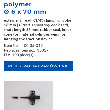
polymer
Ø 6 x 70 mm
external thread R1/4", clamping rubber
16 mm (
slitted, separately enclosed
),
shaft length 35 mm, rubber seal, inner
cone for material cylinder, wing for
hanging the traction device
Item No.:
400-35-017
Replaces item no.:
35017
PU:
100 piece(s)