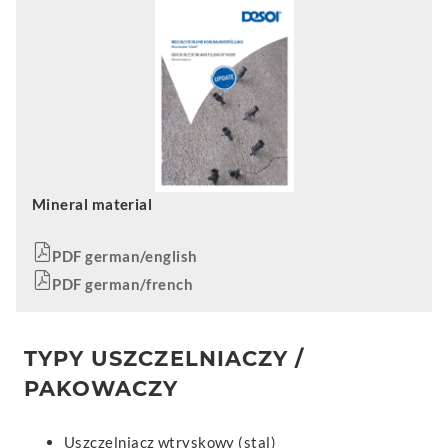
Mineral material
PDF german/english
PDF german/french
TYPY USZCZELNIACZY /
PAKOWACZY
Uszczelniacz wtryskowy (stal)