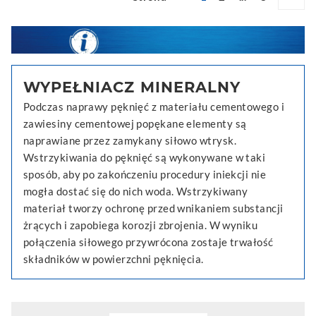
WYPEŁNIACZ MINERALNY
Podczas naprawy pęknięć z materiału cementowego i
zawiesiny cementowej popękane elementy są
naprawiane przez zamykany siłowo wtrysk.
Wstrzykiwania do pęknięć są wykonywane w taki
sposób, aby po zakończeniu procedury iniekcji nie
mogła dostać się do nich woda. Wstrzykiwany
materiał tworzy ochronę przed wnikaniem substancji
żrących i zapobiega korozji zbrojenia. W wyniku
połączenia siłowego przywrócona zostaje trwałość
składników w powierzchni pęknięcia.