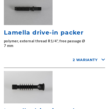
Lamella drive-in packer
polymer, external thread R1/4", free passage Ø
7 mm
2 WARIANTY