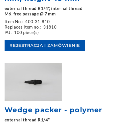
external thread R1/4", internal thread
M6, free passage Ø 7 mm
Item No.:
400-31-810
Replaces item no.:
31810
PU:
100 piece(s)
Wedge packer - polymer
external thread R1/4"