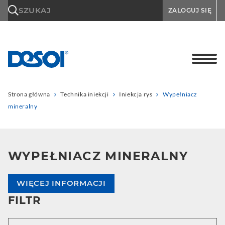
\n
SZUKAJ
ZALOGUJ SIĘ
Strona główna
Technika iniekcji
Iniekcja rys
Wypełniacz
mineralny
WYPEŁNIACZ MINERALNY
WIĘCEJ INFORMACJI
FILTR