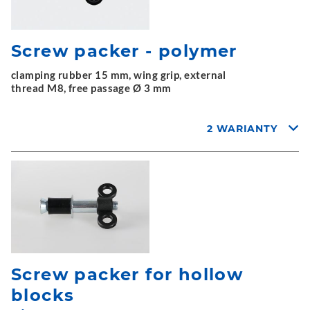
Screw packer - polymer
clamping rubber 15 mm, wing grip, external
thread M8, free passage Ø 3 mm
2 WARIANTY
Screw packer for hollow
blocks