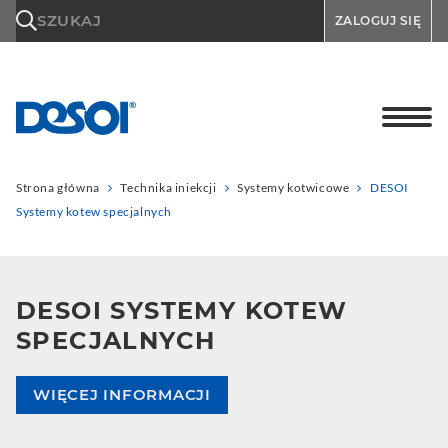
\n
SZUKAJ
ZALOGUJ SIĘ
Strona główna
Technika iniekcji
Systemy kotwicowe
DESOI
Systemy kotew specjalnych
DESOI SYSTEMY KOTEW
SPECJALNYCH
WIĘCEJ INFORMACJI