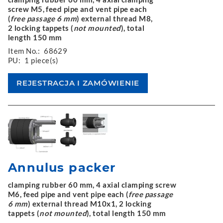
screw M5, feed pipe and vent pipe each
(
free passage 6 mm
) external thread M8,
2 locking tappets (
not mounted
), total
length 150 mm
Item No.:
68629
PU:
1 piece(s)
Annulus packer
clamping rubber 60 mm, 4 axial clamping screw
M6, feed pipe and vent pipe each (
free passage
6 mm
) external thread M10x1, 2 locking
tappets (
not mounted
), total length 150 mm