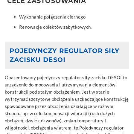
CELE ZASTOSOWANIA
Wykonanie połączenia ciernego
Renowacje obiektów zabytkowych.
POJEDYNCZY REGULATOR SIŁY
ZACISKU DESOI
Opatentowany pojedynczy regulator siły zacisku DESOI to
urządzenie do mocowania i utrzymywania elementów i
konstrukcji pod stałym obciążeniem. Jest w stanie
wytrzymać szczytowe obciążenia uszkadzające konstrukcję
spowodowane przez obciążenia działające w różnym
stopniu, np. w celu kompensacji wibracji (ruch dużych
obciążeń, dźwięk dzwonów), zmian temperatury i
wilgotności, obciążenia wiatrem itp.Pojedynczy regulator