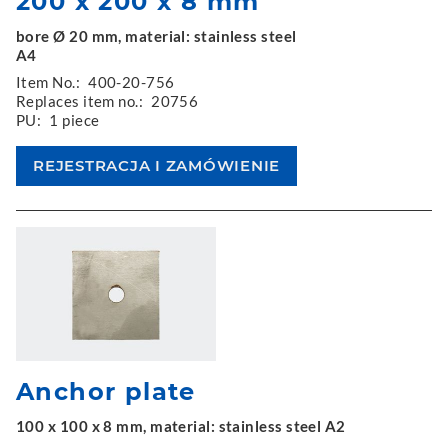
200 x 200 x 8 mm
bore Ø 20 mm, material: stainless steel
A4
Item No.:
400-20-756
Replaces item no.:
20756
PU:
1 piece
Anchor plate
100 x 100 x 8 mm, material: stainless steel A2