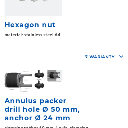
Hexagon nut
material: stainless steel A4
7 WARIANTY
Annulus packer
drill hole Ø 50 mm,
anchor Ø 24 mm
clamping rubber 60 mm, 4 axial clamping