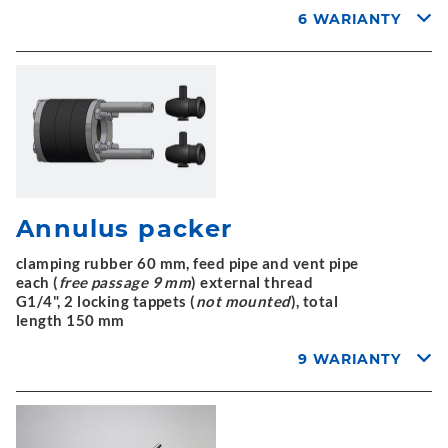
6 WARIANTY
Annulus packer
clamping rubber 60 mm, feed pipe and vent pipe
each (
free passage 9 mm
) external thread
G1/4", 2 locking tappets (
not mounted
), total
length 150 mm
9 WARIANTY