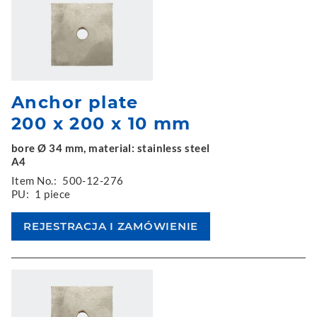
Anchor plate
200 x 200 x 10 mm
bore Ø 34 mm, material: stainless steel
A4
Item No.:
500-12-276
PU:
1 piece