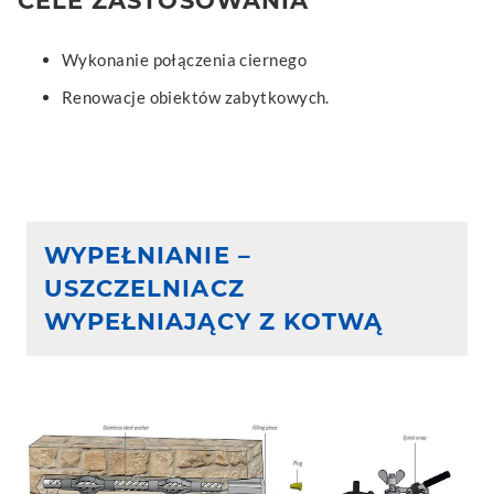
CELE ZASTOSOWANIA
Wykonanie połączenia ciernego
Renowacje obiektów zabytkowych.
WYPEŁNIANIE –
USZCZELNIACZ
WYPEŁNIAJĄCY Z KOTWĄ