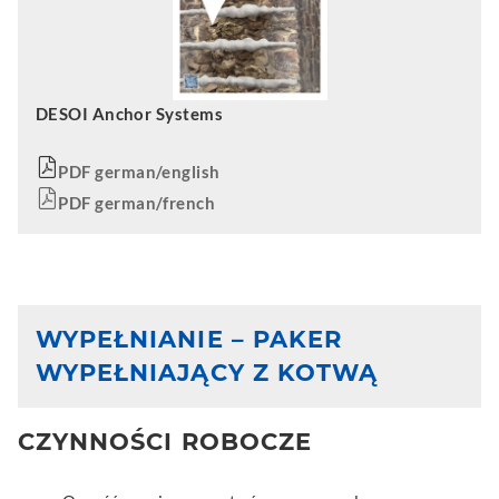
DESOI Anchor Systems
PDF german/english
PDF german/french
WYPEŁNIANIE – PAKER
WYPEŁNIAJĄCY Z KOTWĄ
CZYNNOŚCI ROBOCZE