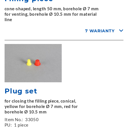
cone-shaped, length 50 mm, borehole Ø 7 mm
for venting, borehole Ø 10.5 mm for material
line
7 WARIANTY
Plug set
for closing the filling piece, conical,
yellow for borehole Ø 7 mm, red for
borehole Ø 10.5 mm
Item No.:
33050
PU:
1 piece