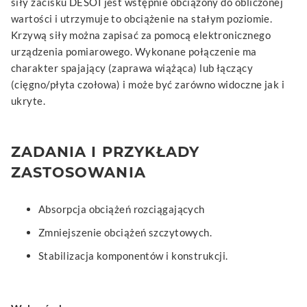
siły zacisku DESOI jest wstępnie obciążony do obliczonej
wartości i utrzymuje to obciążenie na stałym poziomie.
Krzywą siły można zapisać za pomocą elektronicznego
urządzenia pomiarowego. Wykonane połączenie ma
charakter spajający (zaprawa wiążąca) lub łączący
(cięgno/płyta czołowa) i może być zarówno widoczne jak i
ukryte.
ZADANIA I PRZYKŁADY
ZASTOSOWANIA
Absorpcja obciążeń rozciągających
Zmniejszenie obciążeń szczytowych.
Stabilizacja komponentów i konstrukcji.