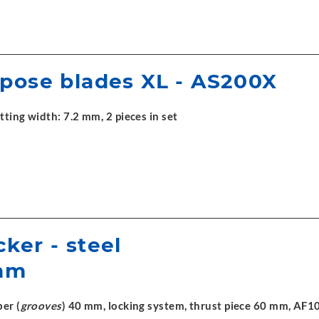
pose blades XL - AS200X
ting width: 7.2 mm, 2 pieces in set
ker - steel
 mm
er (
grooves
) 40 mm, locking system, thrust piece 60 mm, AF1