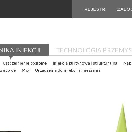
REJESTR
ZALOG
IKA INIEKCJI
TECHNOLOGIA PRZEMY
Uszczelnienie poziome
Iniekcja kurtynowa i strukturalna
Nap
otwicowe
Mix
Urządzenia do iniekcji i mieszania