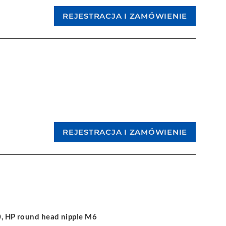
0, HP round head nipple M6