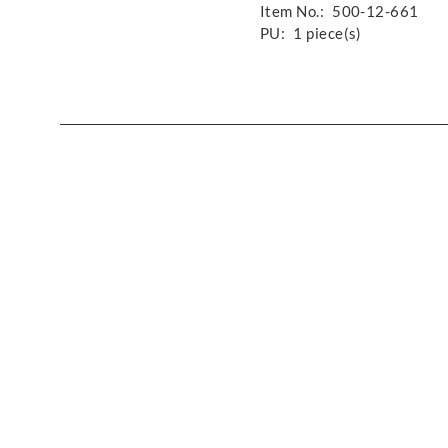
Item No.:
500-12-661
PU:
1 piece(s)