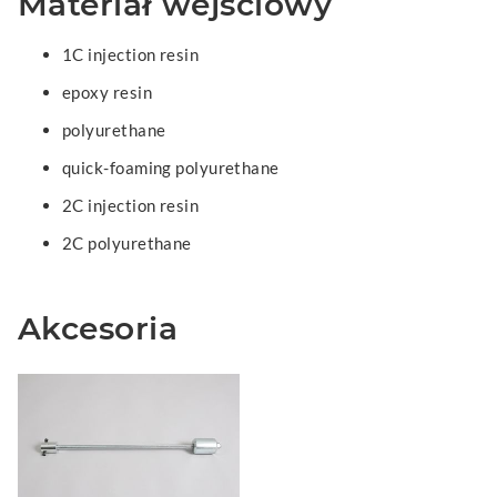
Materiał wejściowy
1C injection resin
epoxy resin
polyurethane
quick-foaming polyurethane
2C injection resin
2C polyurethane
Akcesoria