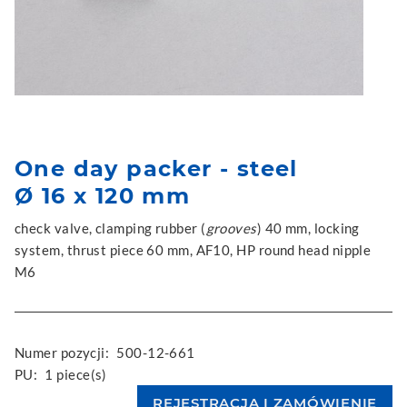
One day packer - steel
Ø 16 x 120 mm
check valve, clamping rubber (
grooves
) 40 mm, locking
system, thrust piece 60 mm, AF10, HP round head nipple
M6
Numer pozycji:
500-12-661
PU:
1 piece(s)