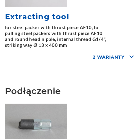
Extracting tool
for steel packer with thrust piece AF10, for
pulling steel packers with thrust piece AF10
and round head nipple, internal thread G1/4",
striking way Ø 13 x 400 mm
2 WARIANTY
Podłączenie