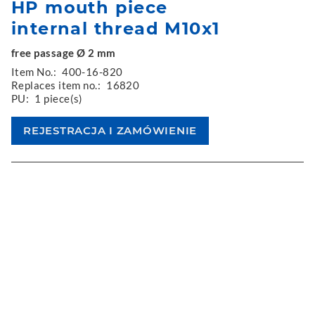
HP mouth piece
internal thread M10x1
free passage Ø 2 mm
Item No.:
400-16-820
Replaces item no.:
16820
PU:
1 piece(s)