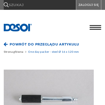
\n
SZUKAJ
ZALOGUJ SIĘ
POWRÓT DO PRZEGLĄDU ARTYKUŁU
Strona główna
One day packer - steel Ø 16 x 120 mm