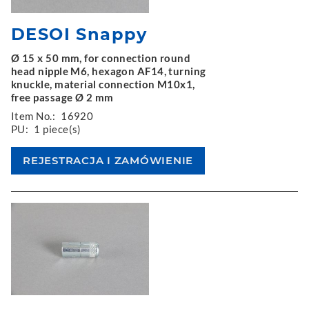
DESOI Snappy
Ø 15 x 50 mm, for connection round
head nipple M6, hexagon AF14, turning
knuckle, material connection M10x1,
free passage Ø 2 mm
Item No.:
16920
PU:
1 piece(s)