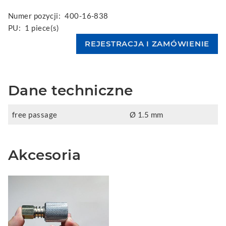
Numer pozycji:
400-16-838
PU:
1 piece(s)
Dane techniczne
free passage
Ø 1.5 mm
Akcesoria