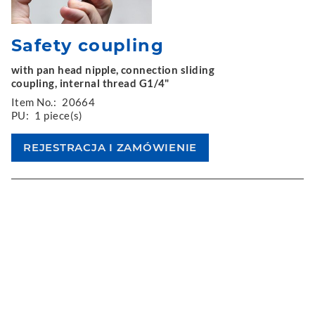
Safety coupling
with pan head nipple, connection sliding
coupling, internal thread G1/4"
Item No.:
20664
PU:
1 piece(s)