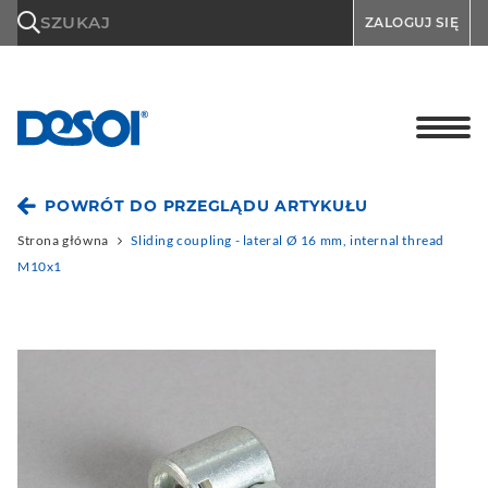
\n
SZUKAJ
ZALOGUJ SIĘ
POWRÓT DO PRZEGLĄDU ARTYKUŁU
Strona główna
Sliding coupling - lateral Ø 16 mm, internal thread
M10x1