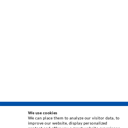
We use cookies
TECHNIKA INIEKCJI
We can place them to analyze our visitor data, to
improve our website, display personalized