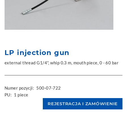
LP injection gun
external thread G1/4", whip 0.3 m, mouth piece, 0 - 60 bar
Numer pozycji:
500-07-722
PU:
1 piece