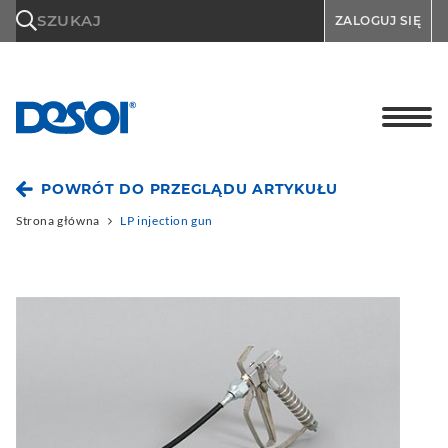
\n
SZUKAJ
ZALOGUJ SIĘ
POWRÓT DO PRZEGLĄDU ARTYKUŁU
Strona główna
LP injection gun