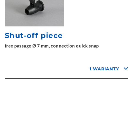
Shut-off piece
free passage Ø 7 mm, connection quick snap
1 WARIANTY