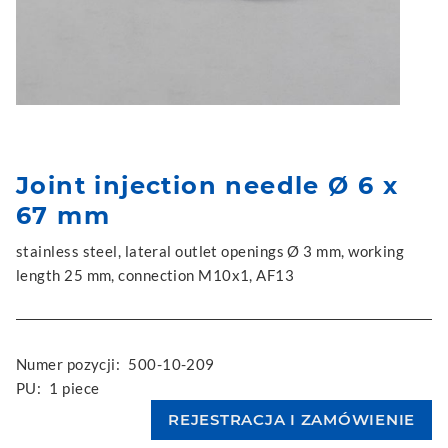
Joint injection needle Ø 6 x
67 mm
stainless steel, lateral outlet openings Ø 3 mm, working
length 25 mm, connection M10x1, AF13
Numer pozycji:
500-10-209
PU:
1 piece