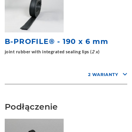
B-PROFILE® - 190 x 6 mm
joint rubber with integrated sealing lips (
2 x
)
2 WARIANTY
Podłączenie