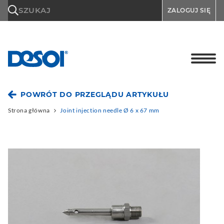
\n
SZUKAJ
ZALOGUJ SIĘ
POWRÓT DO PRZEGLĄDU ARTYKUŁU
Strona główna
Joint injection needle Ø 6 x 67 mm