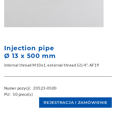
Injection pipe
Ø 13 x 500 mm
internal thread M10x1, external thread G1/4", AF19
Numer pozycji:
20523-0500
PU:
50 piece(s)