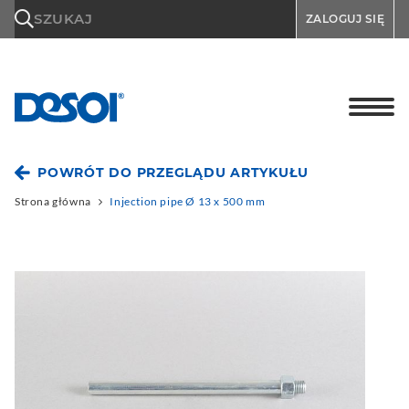
\n
SZUKAJ
ZALOGUJ SIĘ
POWRÓT DO PRZEGLĄDU ARTYKUŁU
Strona główna
Injection pipe Ø 13 x 500 mm