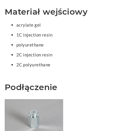
Materiał wejściowy
acrylate gel
1C injection resin
polyurethane
2C injection resin
2C polyurethane
Podłączenie