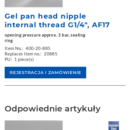
Gel pan head nipple
internal thread G1/4", AF17
opening pressure approx. 3 bar, sealing
ring
Item No.:
400-20-885
Replaces item no.:
20885
PU:
1 piece(s)
Odpowiednie artykuły