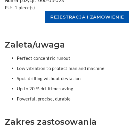
Numer pozycji:
000-03-023
PU:
1 piece(s)
Zaleta/uwaga
Perfect concentric runout
Low vibration to protect man and machine
Spot-drilling without deviation
Up to 20 % drilltime saving
Powerful, precise, durable
Zakres zastosowania