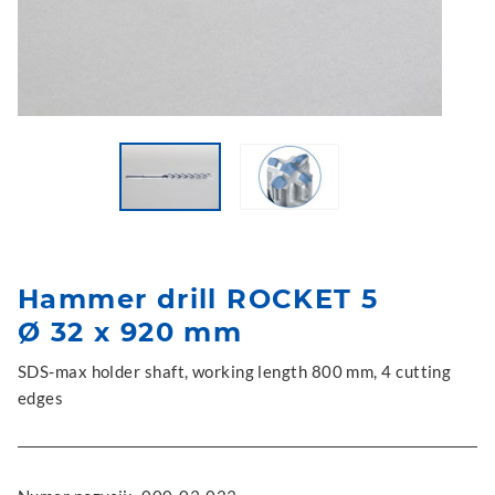
Hammer drill ROCKET 5
Ø 32 x 920 mm
SDS-max holder shaft, working length 800 mm, 4 cutting
edges