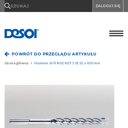
\n
SZUKAJ
ZALOGUJ SIĘ
POWRÓT DO PRZEGLĄDU ARTYKUŁU
Strona główna
Hammer drill ROCKET 5 Ø 32 x 920 mm