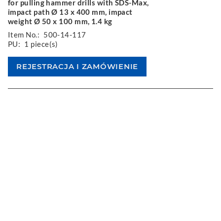
for pulling hammer drills with SDS-Max,
impact path Ø 13 x 400 mm, impact
weight Ø 50 x 100 mm, 1.4 kg
Item No.:
500-14-117
PU:
1 piece(s)